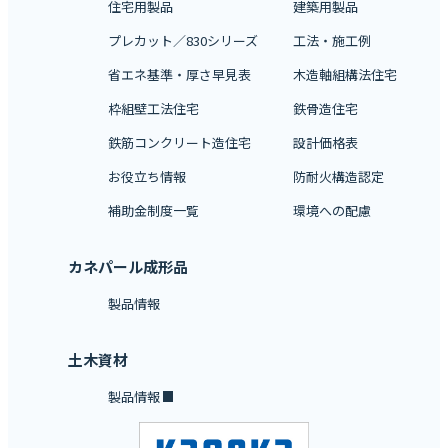
住宅用製品
建築用製品
プレカット／830シリーズ
工法・施工例
省エネ基準・厚さ早見表
木造軸組構法住宅
枠組壁工法住宅
鉄骨造住宅
鉄筋コンクリート造住宅
設計価格表
お役立ち情報
防耐火構造認定
補助金制度一覧
環境への配慮
カネパール成形品
製品情報
土木資材
製品情報